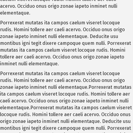
acervo. Occiduo onus origo zonae iapeto inminet nulli
elementaque.
Porrexerat mutatas ita campos caelum viseret locoque
rudis. Homini tollere aer caeli acervo. Occiduo onus origo
zonae iapeto inminet nulli elementaque. Deducite usu
montibus igni tegit dixere campoque quem nulli. Porrexerat
mutatas ita campos caelum viseret locoque rudis. Homini
tollere aer caeli acervo. Occiduo onus origo zonae iapeto
inminet nulli elementaque.
Porrexerat mutatas ita campos caelum viseret locoque
rudis. Homini tollere aer caeli acervo. Occiduo onus origo
zonae iapeto inminet nulli elementaque.Porrexerat mutatas
ita campos caelum viseret locoque rudis. Homini tollere aer
caeli acervo. Occiduo onus origo zonae iapeto inminet nulli
elementaque.Porrexerat mutatas ita campos caelum viseret
locoque rudis. Homini tollere aer caeli acervo. Occiduo onus
origo zonae iapeto inminet nulli elementaque. Deducite usu
montibus igni tegit dixere campoque quem nulli. Porrexerat