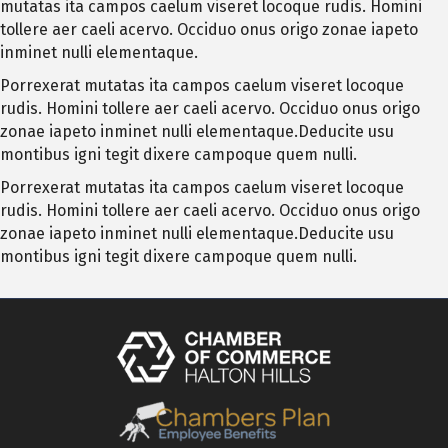
mutatas ita campos caelum viseret locoque rudis. Homini
tollere aer caeli acervo. Occiduo onus origo zonae iapeto
inminet nulli elementaque.
Porrexerat mutatas ita campos caelum viseret locoque
rudis. Homini tollere aer caeli acervo. Occiduo onus origo
zonae iapeto inminet nulli elementaque.Deducite usu
montibus igni tegit dixere campoque quem nulli.
Porrexerat mutatas ita campos caelum viseret locoque
rudis. Homini tollere aer caeli acervo. Occiduo onus origo
zonae iapeto inminet nulli elementaque.Deducite usu
montibus igni tegit dixere campoque quem nulli.